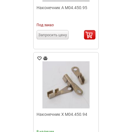
Наконечник А М04.450.95
Под заказ
Запросить цену
Наконечник Х М04.450.94
В наличии