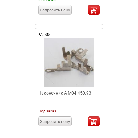
Запросить цену
Наконечник А М04.450.93
Под заказ
Запросить цену