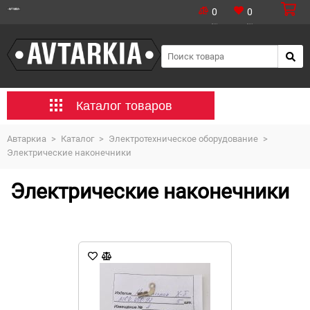
0
0
Каталог товаров
Автаркиа
>
Каталог
>
Электротехническое оборудование
>
Электрические наконечники
Электрические наконечники