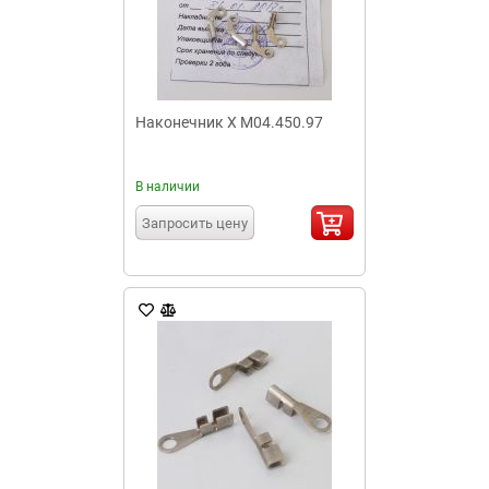
Наконечник Х М04.450.97
В наличии
Запросить цену